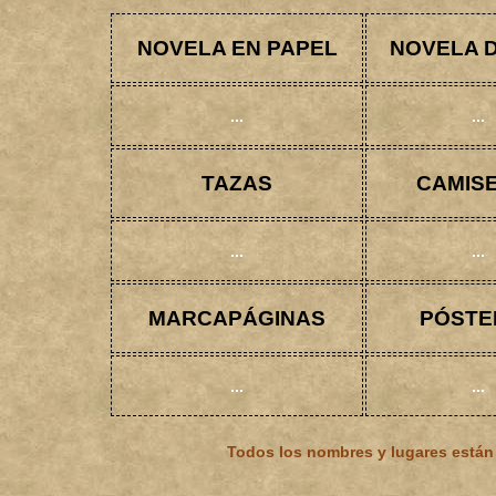
NOVELA EN PAPEL
NOVELA D
...
...
TAZAS
CAMIS
...
...
MARCAPÁGINAS
PÓSTE
...
...
Todos los nombres y lugares están 