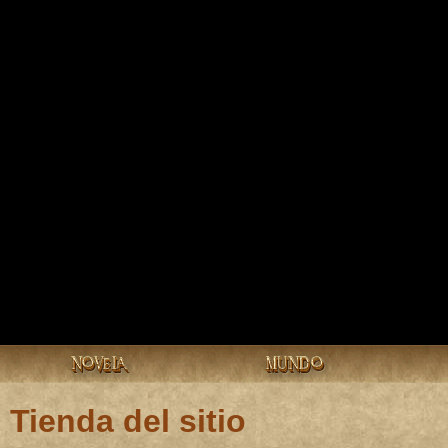
NOVELA
MUNDO
Tienda del sitio