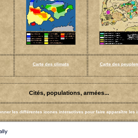
Carte des climats
Carte des peuple
Cités, populations, armées...
onner les différentes icones interactives pour faire apparaître les inf