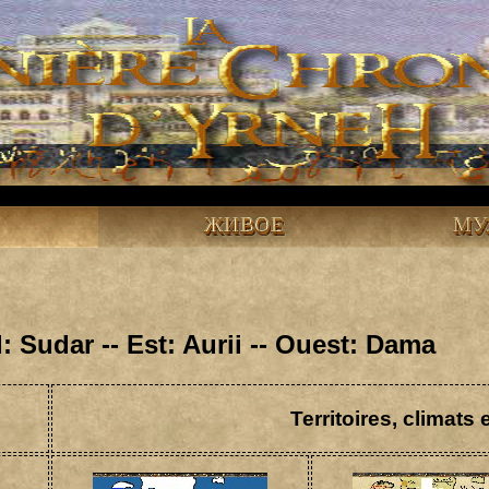
ЖИВОЕ
МУ
: Sudar -- Est: Aurii -- Ouest: Dama
Territoires, climats 