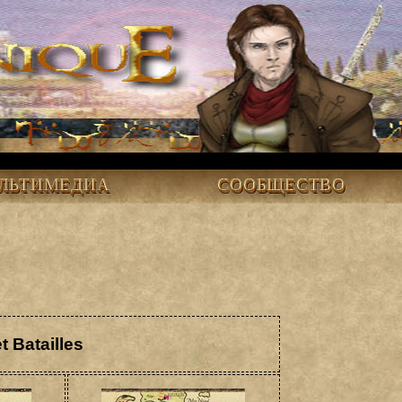
ЛЬТИМЕДИА
СООБЩЕСТВО
et Batailles