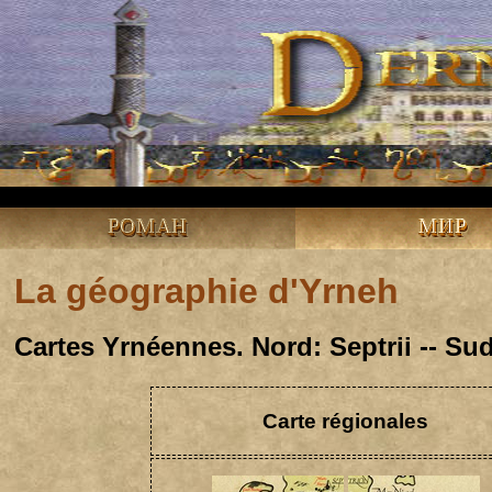
РОМАН
МИР
La géographie d'Yrneh
Cartes Yrnéennes. Nord: Septrii -- Sud
Carte régionales